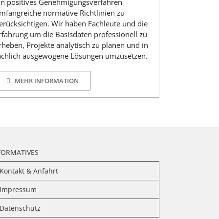
in positives Genehmigungsverfahren
mfangreiche normative Richtlinien zu
erücksichtigen. Wir haben Fachleute und die
rfahrung um die Basisdaten professionell zu
rheben, Projekte analytisch zu planen und in
achlich ausgewogene Lösungen umzusetzen.
MEHR INFORMATION
FORMATIVES
Kontakt & Anfahrt
Impressum
Datenschutz